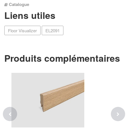
Catalogue
Liens utiles
Floor Visualizer
EL2091
Produits complémentaires