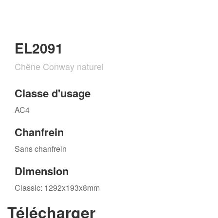
EL2091
Chêne Conway naturel
Classe d'usage
AC4
Chanfrein
Sans chanfrein
Dimension
Classic: 1292x193x8mm
Télécharger