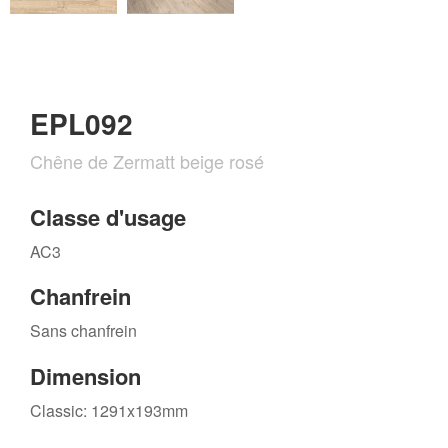
EPL092
Chêne de Zermatt beige rosé
Classe d'usage
AC3
Chanfrein
Sans chanfrein
Dimension
Classic: 1291x193mm