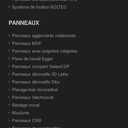
Système de fixation SOLTEC
PANNEAUX
Panneaux agglomérés mélaminés
Panneaux MDF
Panneaux avec poignées intégrées
Plans de travail Egger
Panneaux compact SwissCDF
Panneaux décoratifs 3D Latho
Panneaux décoratifs Sibu
Placage bois reconstitué
Panneaux Valchromat
Bardage mural
Moulures
Panneaux OSB
Panneaux de construction