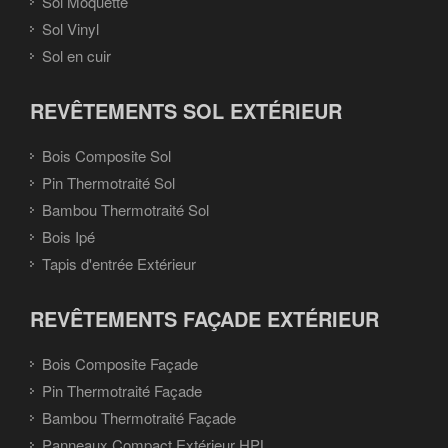
Sol Moquette
Sol Vinyl
Sol en cuir
REVÊTEMENTS SOL EXTÉRIEUR
Bois Composite Sol
Pin Thermotraité Sol
Bambou Thermotraité Sol
Bois Ipé
Tapis d'entrée Extérieur
REVÊTEMENTS FAÇADE EXTÉRIEUR
Bois Composite Façade
Pin Thermotraité Façade
Bambou Thermotraité Façade
Panneaux Compact Extérieur HPL