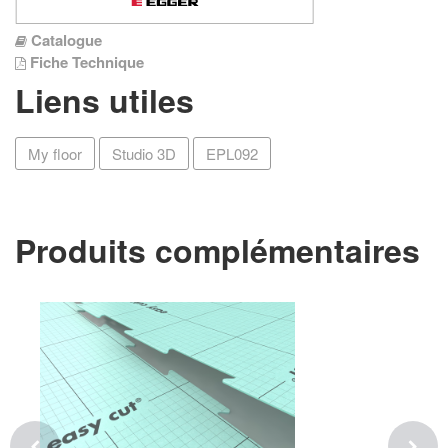
Catalogue
Fiche Technique
Liens utiles
My floor
Studio 3D
EPL092
Produits complémentaires