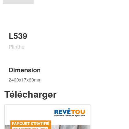
L539
Plinthe
Dimension
2400x17x60mm
Télécharger