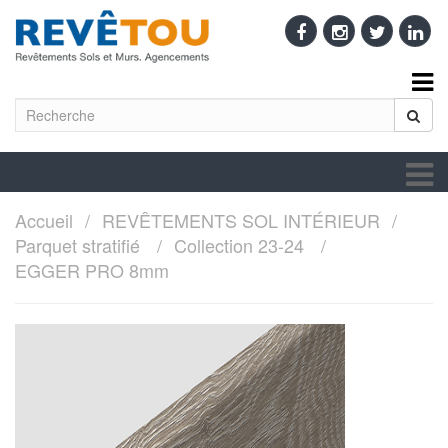
Accueil
REVÊTEMENTS SOL INTÉRIEUR
Parquet stratifié
Collection 23-24
EGGER PRO 8mm