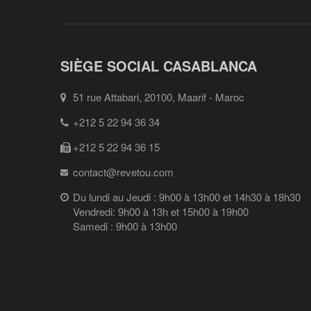
SIÈGE SOCIAL CASABLANCA
51 rue Attabari, 20100, Maarif - Maroc
+212 5 22 94 36 34
+212 5 22 94 36 15
contact@revetou.com
Du lundi au Jeudi : 9h00 à 13h00 et 14h30 à 18h30
Vendredi: 9h00 à 13h et 15h00 à 19h00
Samedi : 9h00 à 13h00