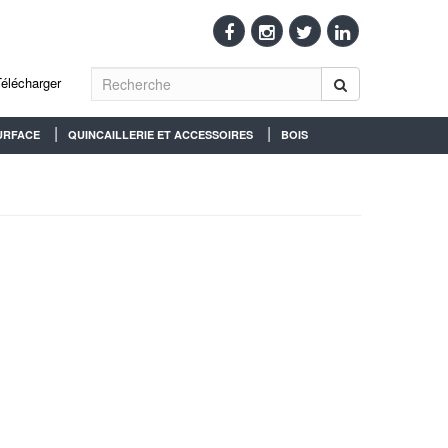
Télécharger
URFACE
QUINCAILLERIE ET ACCESSOIRES
BOIS