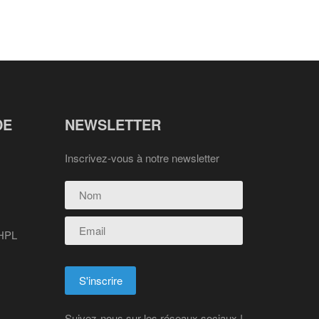
DE
NEWSLETTER
Inscrivez-vous à notre newsletter
 HPL
Suivez-nous sur les réseaux sociaux !