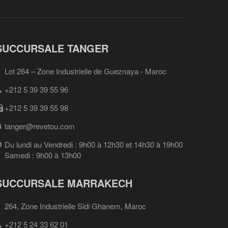
SUCCURSALE TANGER
Lot 264 – Zone Industrielle de Gueznaya - Maroc
+212 5 39 39 55 96
+212 5 39 39 55 98
tanger@revetou.com
Du lundi au Vendredi : 9h00 à 12h30 et 14h30 à 19h00
Samedi : 9h00 à 13h00
SUCCURSALE MARRAKECH
264, Zone Industrielle Sidi Ghanem, Maroc
+212 5 24 33 62 01