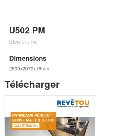
U502 PM
Bleu brume
Dimensions
2800x2070x18mm
Télécharger