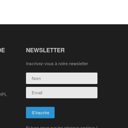
DE
NEWSLETTER
Inscrivez-vous à notre newsletter
 HPL
Suivez-nous sur les réseaux sociaux !