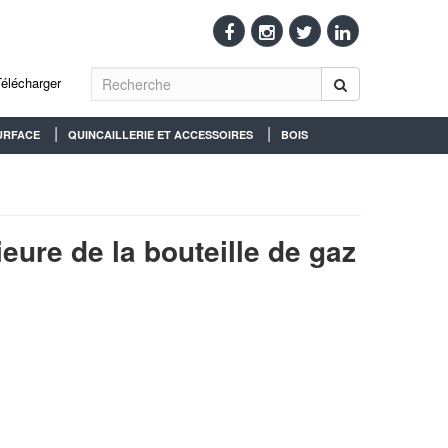
Télécharger
URFACE
QUINCAILLERIE ET ACCESSOIRES
BOIS
ieure de la bouteille de gaz