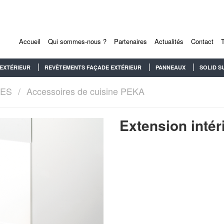
Accueil
Qui sommes-nous ?
Partenaires
Actualités
Contact
EXTÉRIEUR
REVÊTEMENTS FAÇADE EXTÉRIEUR
PANNEAUX
SOLID S
RES
Accessoires de cuisine PEKA
Extension intér