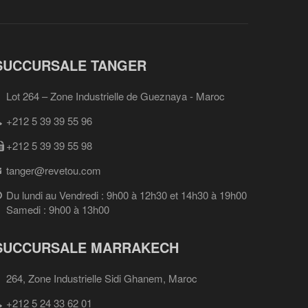
SUCCURSALE TANGER
Lot 264 – Zone Industrielle de Gueznaya - Maroc
+212 5 39 39 55 96
+212 5 39 39 55 98
tanger@revetou.com
Du lundi au Vendredi : 9h00 à 12h30 et 14h30 à 19h00
Samedi : 9h00 à 13h00
SUCCURSALE MARRAKECH
264, Zone Industrielle Sidi Ghanem, Maroc
+212 5 24 33 62 01