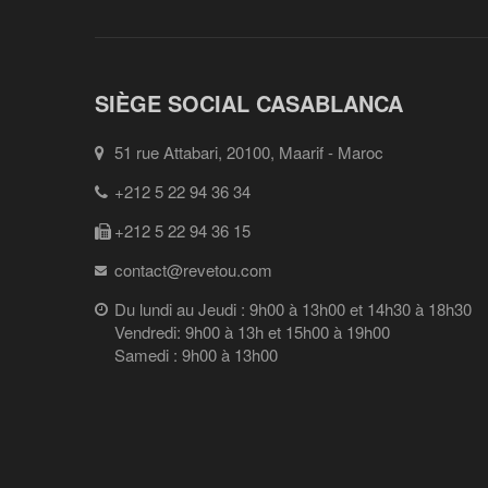
SIÈGE SOCIAL CASABLANCA
51 rue Attabari, 20100, Maarif - Maroc
+212 5 22 94 36 34
+212 5 22 94 36 15
contact@revetou.com
Du lundi au Jeudi : 9h00 à 13h00 et 14h30 à 18h30
Vendredi: 9h00 à 13h et 15h00 à 19h00
Samedi : 9h00 à 13h00