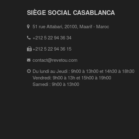
SIÈGE SOCIAL CASABLANCA
51 rue Attabari, 20100, Maarif - Maroc
+212 5 22 94 36 34
+212 5 22 94 36 15
contact@revetou.com
Du lundi au Jeudi : 9h00 à 13h00 et 14h30 à 18h30
Vendredi: 9h00 à 13h et 15h00 à 19h00
Samedi : 9h00 à 13h00