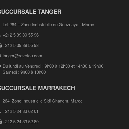
SUCCURSALE TANGER
Lot 264 – Zone Industrielle de Gueznaya - Maroc
+212 5 39 39 55 96
+212 5 39 39 55 98
tanger@revetou.com
Du lundi au Vendredi : 9h00 à 12h30 et 14h30 à 19h00
Samedi : 9h00 à 13h00
SUCCURSALE MARRAKECH
264, Zone Industrielle Sidi Ghanem, Maroc
+212 5 24 33 62 01
+212 5 24 33 52 80