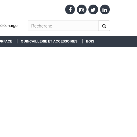
Télécharger
URFACE
QUINCAILLERIE ET ACCESSOIRES
BOIS