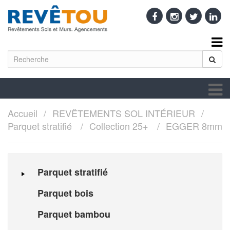
Accueil
REVÊTEMENTS SOL INTÉRIEUR
Parquet stratifié
Collection 25+
EGGER 8mm
Parquet stratifié
Parquet bois
Parquet bambou