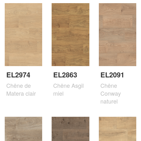
EL2974
EL2863
EL2091
Chêne de
Chêne Asgil
Chêne
Matera clair
miel
Conway
naturel