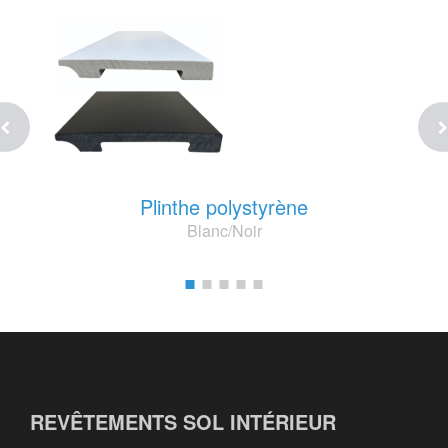
Plinthe polystyrène
Blanc/Noir
REVÊTEMENTS SOL INTÉRIEUR