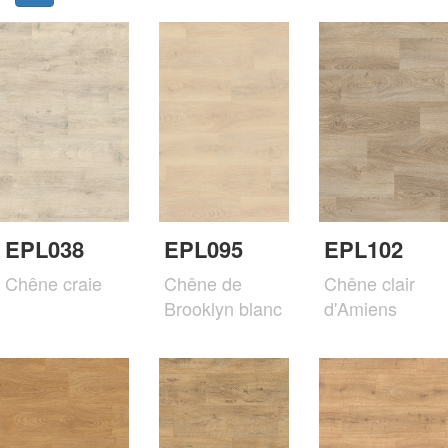
EPL038
EPL095
EPL102
Chêne craie
Chêne de
Chêne clair
Brooklyn blanc
d'Amiens