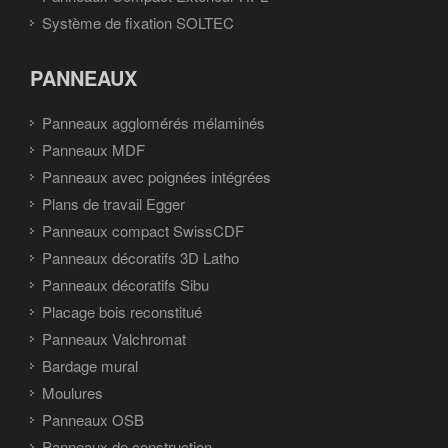
Système de fixation SOLTEC
PANNEAUX
Panneaux agglomérés mélaminés
Panneaux MDF
Panneaux avec poignées intégrées
Plans de travail Egger
Panneaux compact SwissCDF
Panneaux décoratifs 3D Latho
Panneaux décoratifs Sibu
Placage bois reconstitué
Panneaux Valchromat
Bardage mural
Moulures
Panneaux OSB
Panneaux de construction