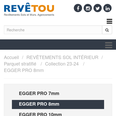
Accueil
REVÊTEMENTS SOL INTÉRIEUR
Parquet stratifié
Collection 23-24
EGGER PRO 8mm
EGGER PRO 7mm
EGGER PRO 8mm
EGGER PRO 10mm