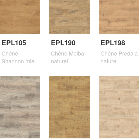
EPL105
EPL190
EPL198
Chêne
Chêne Melba
Chêne Predaia
Shannon miel
naturel
naturel