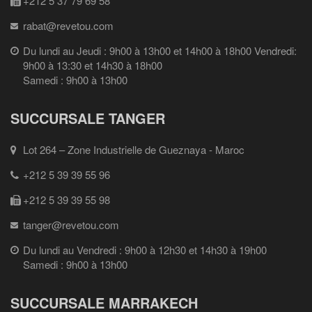
+212 5 37 79 69 58
rabat@revetou.com
Du lundi au Jeudi : 9h00 à 13h00 et 14h00 à 18h00 Vendredi:
9h00 à 13:30 et 14h30 à 18h00
Samedi : 9h00 à 13h00
SUCCURSALE TANGER
Lot 264 – Zone Industrielle de Gueznaya - Maroc
+212 5 39 39 55 96
+212 5 39 39 55 98
tanger@revetou.com
Du lundi au Vendredi : 9h00 à 12h30 et 14h30 à 19h00
Samedi : 9h00 à 13h00
SUCCURSALE MARRAKECH