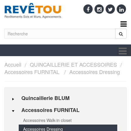
Accueil
QUINCAILLERIE ET ACCESSOIRES
Accessoires FURNITAL
Accessoires Dressing
Quincaillerie BLUM
Accessoires FURNITAL
Accessoires Walk-in closet
Accessoires Dressing