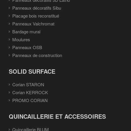
Panneaux décoratifs Sibu
Placage bois reconstitué
Panneaux Valchromat
Bardage mural
Moulures
Panneaux OSB
Panneaux de construction
SOLID SURFACE
Corian STARON
Corian KERROCK
PROMO CORIAN
QUINCAILLERIE ET ACCESSOIRES
Quincaillerie BLUM