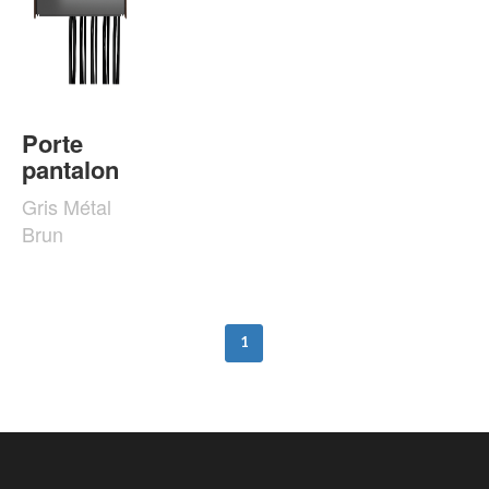
Porte
pantalon
Gris Métal
Brun
1