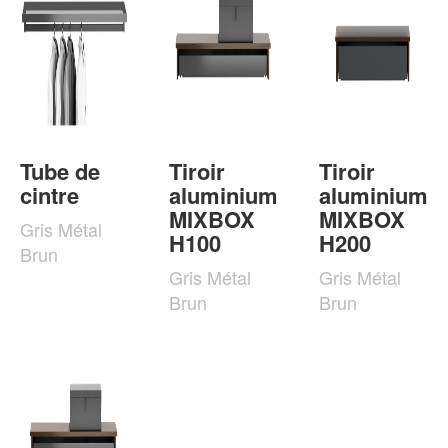
Tube de
Tiroir
Tiroir
cintre
aluminium
aluminium
MIXBOX
MIXBOX
Gris Métal
H100
H200
Brun
Gris Métal
Gris Métal
Brun
Brun