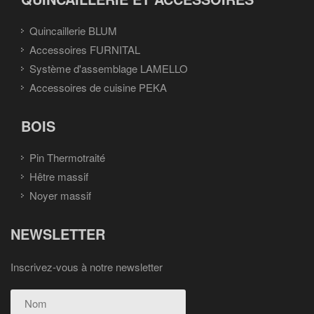
Quincaillerie BLUM
Accessoires FURNITAL
Système d'assemblage LAMELLO
Accessoires de cuisine PEKA
BOIS
Pin Thermotraité
Hêtre massif
Noyer massif
NEWSLETTER
Inscrivez-vous à notre newsletter