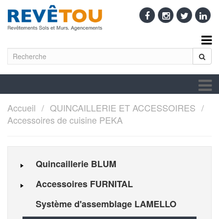
Accueil
QUINCAILLERIE ET ACCESSOIRES
Accessoires de cuisine PEKA
Quincaillerie BLUM
Accessoires FURNITAL
Système d'assemblage LAMELLO