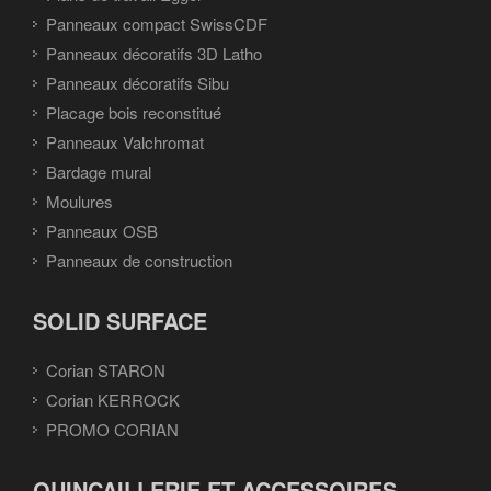
Panneaux compact SwissCDF
Panneaux décoratifs 3D Latho
Panneaux décoratifs Sibu
Placage bois reconstitué
Panneaux Valchromat
Bardage mural
Moulures
Panneaux OSB
Panneaux de construction
SOLID SURFACE
Corian STARON
Corian KERROCK
PROMO CORIAN
QUINCAILLERIE ET ACCESSOIRES