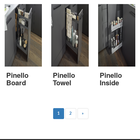
Pinello
Pinello
Pinello
Board
Towel
Inside
1
2
»