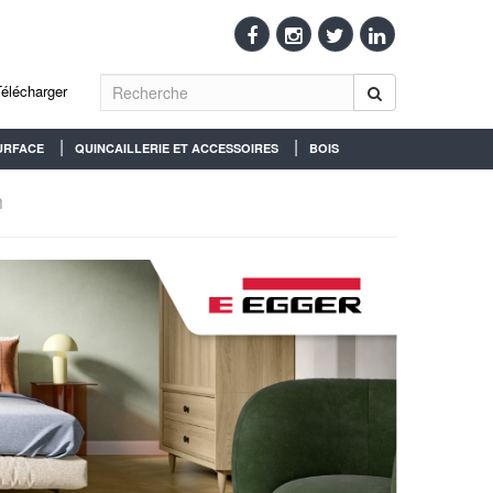
Télécharger
URFACE
QUINCAILLERIE ET ACCESSOIRES
BOIS
m