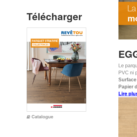
Télécharger
EG
Le parque
PVC ni p
Surface 
Papier d
Lire plu
Catalogue