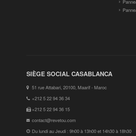
Panne
Pannea
SIÈGE SOCIAL CASABLANCA
51 rue Attabari, 20100, Maarif - Maroc
+212 5 22 94 36 34
+212 5 22 94 36 15
contact@revetou.com
Du lundi au Jeudi : 9h00 à 13h00 et 14h30 à 18h30