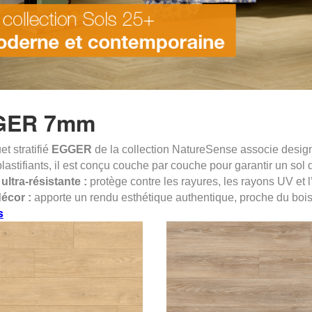
GER 7mm
t stratifié
EGGER
de la collection NatureSense associe design
lastifiants, il est conçu couche par couche pour garantir un sol d
ultra-résistante :
protège contre les rayures, les rayons UV et 
écor :
apporte un rendu esthétique authentique, proche du bois
s