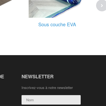
Sous couche EVA
DE
NEWSLETTER
Inscrivez-vous à notre newsletter