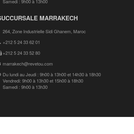
Samedi : 9h00 à 13h00
SUCCURSALE MARRAKECH
264, Zone Industrielle Sidi Ghanem, Maroc
+212 5 24 33 62 01
+212 5 24 33 52 80
marrakech@revetou.com
Du lundi au Jeudi : 9h00 à 13h00 et 14h30 à 18h30
Vendredi: 9h00 à 13h30 et 15h00 à 18h30
Samedi : 9h00 à 13h30