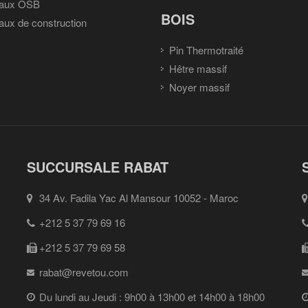
aux OSB
BOIS
ux de construction
Pin Thermotraité
Hêtre massif
Noyer massif
SUCCURSALE RABAT
34 Av. Fadila Yac Al Mansour 10052 - Maroc
+212 5 37 79 69 16
+212 5 37 79 69 58
rabat@revetou.com
Du lundi au Jeudi : 9h00 à 13h00 et 14h00 à 18h00