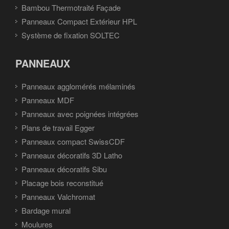
Bambou Thermotraité Façade
Panneaux Compact Extérieur HPL
Système de fixation SOLTEC
PANNEAUX
Panneaux agglomérés mélaminés
Panneaux MDF
Panneaux avec poignées intégrées
Plans de travail Egger
Panneaux compact SwissCDF
Panneaux décoratifs 3D Latho
Panneaux décoratifs Sibu
Placage bois reconstitué
Panneaux Valchromat
Bardage mural
Moulures