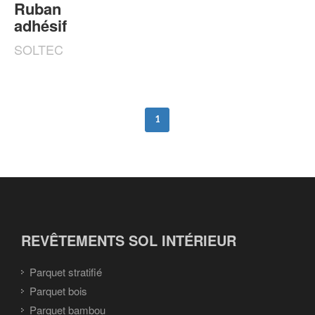
Ruban
adhésif
SOLTEC
1
REVÊTEMENTS SOL INTÉRIEUR
Parquet stratifié
Parquet bois
Parquet bambou