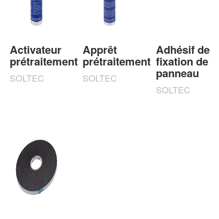
Activateur
Apprêt
Adhésif de
prétraitement
prétraitement
fixation de
panneau
SOLTEC
SOLTEC
SOLTEC