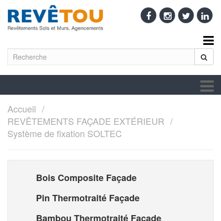
Accueil
REVÊTEMENTS FAÇADE EXTÉRIEUR
Système de fixation SOLTEC
Bois Composite Façade
Pin Thermotraité Façade
Bambou Thermotraité Façade