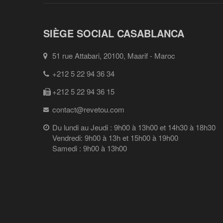
SIÈGE SOCIAL CASABLANCA
51 rue Attabari, 20100, Maarif - Maroc
+212 5 22 94 36 34
+212 5 22 94 36 15
contact@revetou.com
Du lundi au Jeudi : 9h00 à 13h00 et 14h30 à 18h30
Vendredi: 9h00 à 13h et 15h00 à 19h00
Samedi : 9h00 à 13h00