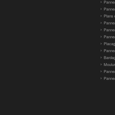
Panne
Pannea
Plans 
Panne
Pannea
Pannea
Placag
Panne
Barda
Moulu
Panne
Pannea