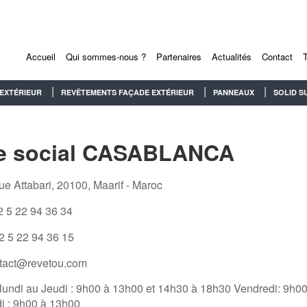
Accueil
Qui sommes-nous ?
Partenaires
Actualités
Contact
EXTÉRIEUR
REVÊTEMENTS FAÇADE EXTÉRIEUR
PANNEAUX
SOLID S
e social CASABLANCA
ue Attabari, 20100, Maarif - Maroc
 5 22 94 36 34
2 5 22 94 36 15
tact@revetou.com
lundi au Jeudi : 9h00 à 13h00 et 14h30 à 18h30 Vendredi: 9h0
 : 9h00 à 13h00