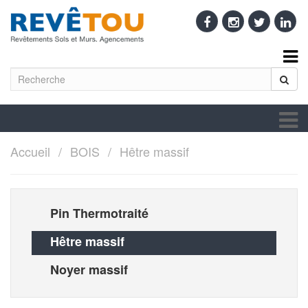
Accueil
BOIS
Hêtre massif
Pin Thermotraité
Hêtre massif
Noyer massif