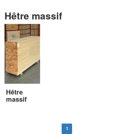
Hêtre massif
Hêtre
massif
1