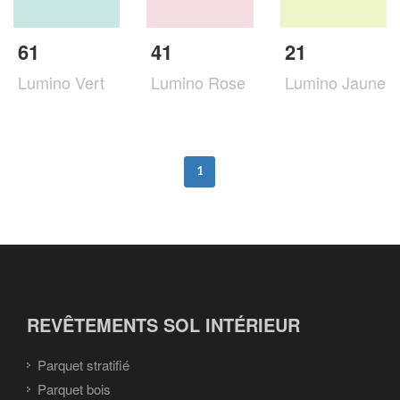
61
41
21
Lumino Vert
Lumino Rose
Lumino Jaune
1
REVÊTEMENTS SOL INTÉRIEUR
Parquet stratifié
Parquet bois