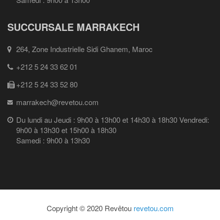
SUCCURSALE MARRAKECH
264, Zone Industrielle Sidi Ghanem, Maroc
+212 5 24 33 62 01
+212 5 24 33 52 80
marrakech@revetou.com
Du lundi au Jeudi : 9h00 à 13h00 et 14h30 à 18h30 Vendredi:
9h00 à 13h30 et 15h00 à 18h30
Samedi : 9h00 à 13h30
Copyright © 2020 Revêtou
revetou.com