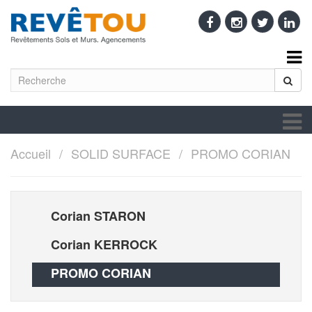
Accueil
SOLID SURFACE
PROMO CORIAN
Corian STARON
Corian KERROCK
PROMO CORIAN