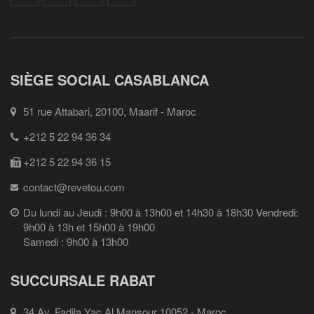
SIÈGE SOCIAL CASABLANCA
51 rue Attabari, 20100, Maarif - Maroc
+212 5 22 94 36 34
+212 5 22 94 36 15
contact@revetou.com
Du lundi au Jeudi : 9h00 à 13h00 et 14h30 à 18h30 Vendredi:
9h00 à 13h et 15h00 à 19h00
Samedi : 9h00 à 13h00
SUCCURSALE RABAT
34 Av. Fadila Yac Al Mansour 10052 - Maroc