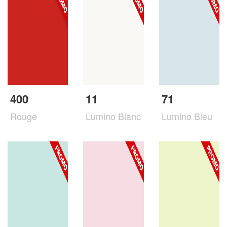
400
11
71
Rouge
Lumino Blanc
Lumino Bleu