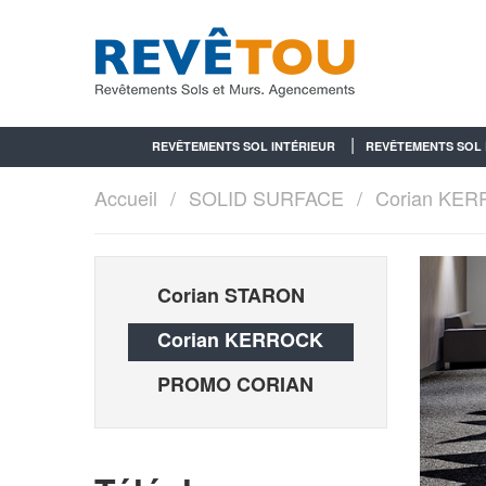
REVÊTEMENTS SOL INTÉRIEUR
REVÊTEMENTS SOL 
Accueil
SOLID SURFACE
Corian KE
Corian STARON
Corian KERROCK
PROMO CORIAN