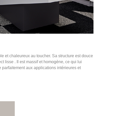
le et chaleureux au toucher. Sa structure est douce
t lisse . Il est massif et homogène, ce qui lui
te parfaitement aux applications intérieures et