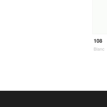
108
Blanc