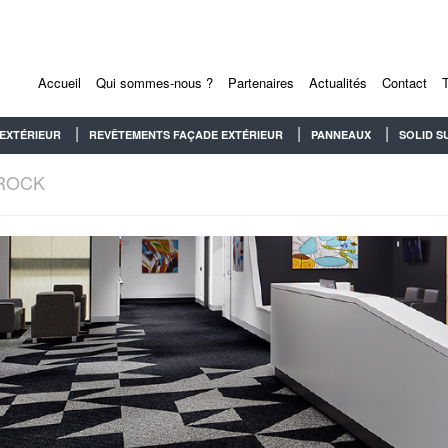
Accueil
Qui sommes-nous ?
Partenaires
Actualités
Contact
EXTÉRIEUR
REVÊTEMENTS FAÇADE EXTÉRIEUR
PANNEAUX
SOLID S
RROCK