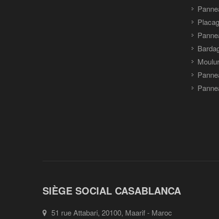
Pannea
Placag
Panne
Barda
Moulu
Panne
Pannea
SIÈGE SOCIAL CASABLANCA
51 rue Attabari, 20100, Maarif - Maroc