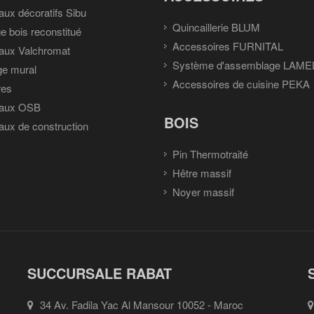
ux décoratifs Sibu
Quincaillerie BLUM
e bois reconstitué
Accessoires FURNITAL
aux Valchromat
Système d'assemblage LAME
ge mural
Accessoires de cuisine PEKA
res
aux OSB
BOIS
ux de construction
Pin Thermotraité
Hêtre massif
Noyer massif
SUCCURSALE RABAT
34 Av. Fadila Yac Al Mansour 10052 - Maroc