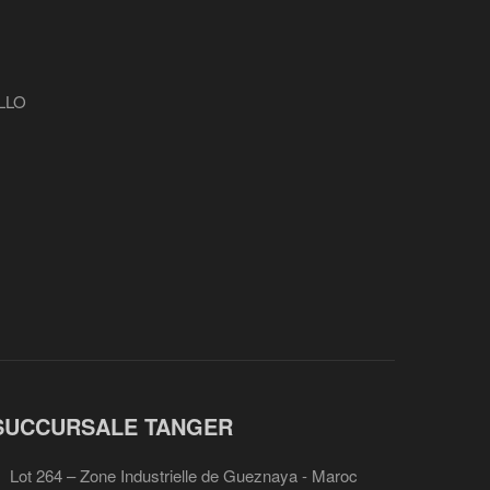
LLO
SUCCURSALE TANGER
Lot 264 – Zone Industrielle de Gueznaya - Maroc