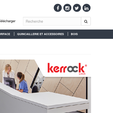
Télécharger
URFACE
QUINCAILLERIE ET ACCESSOIRES
BOIS