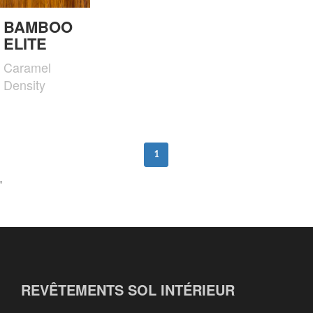
BAMBOO
ELITE
Caramel
Density
1
'
REVÊTEMENTS SOL INTÉRIEUR