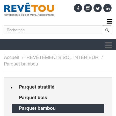
Accueil
REVÊTEMENTS SOL INTÉRIEUR
Parquet bambou
Parquet stratifié
Parquet bois
Parquet bambou