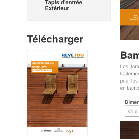
Tapis d'entrée
Extérieur
Télécharger
Bam
Les la
traiteme
pour les
en bambo
Dimen