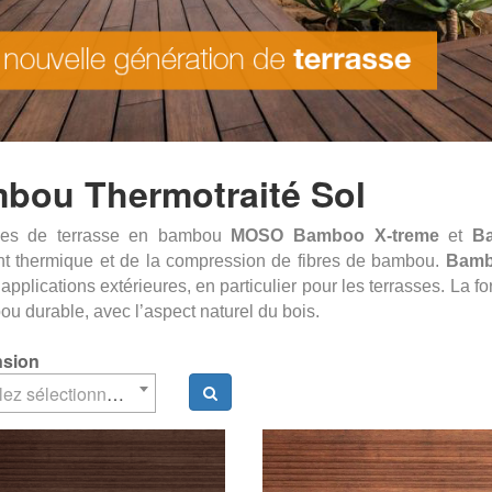
bou Thermotraité Sol
mes de terrasse en bambou
MOSO Bamboo X-treme
et
B
nt thermique et de la compression de fibres de bambou.
Bamb
 applications extérieures, en particulier pour les terrasses. La f
u durable, avec l’aspect naturel du bois.
sion
Veuillez sélectionner un élément