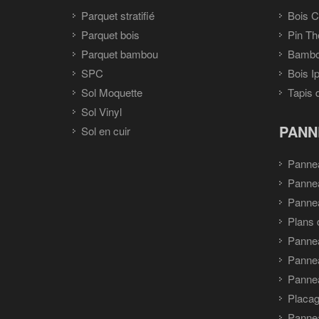
Parquet stratifié
Bois C
Parquet bois
Pin Th
Parquet bambou
Bambou
SPC
Bois I
Sol Moquette
Tapis 
Sol Vinyl
PANN
Sol en cuir
Panne
Panne
Pannea
Plans 
Panne
Pannea
Pannea
Placag
Panne