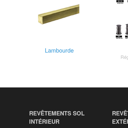
Lambourde
Rég
REVÊTEMENTS SOL
REVÊ
INTÉRIEUR
EXTÉ