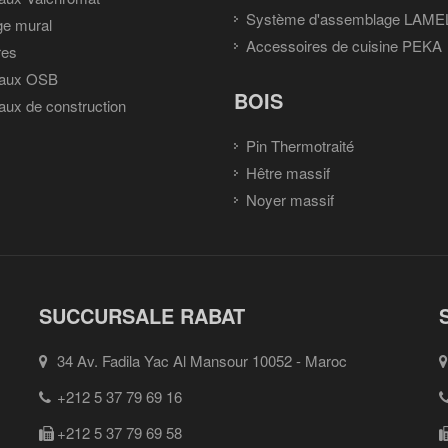
Système d'assemblage LAME
ge mural
Accessoires de cuisine PEKA
res
aux OSB
BOIS
ux de construction
Pin Thermotraité
Hêtre massif
Noyer massif
SUCCURSALE RABAT
34 Av. Fadila Yac Al Mansour 10052 - Maroc
+212 5 37 79 69 16
+212 5 37 79 69 58