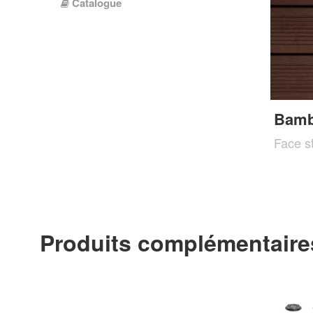
Catalogue
Bamb
Face st
Produits complémentaire