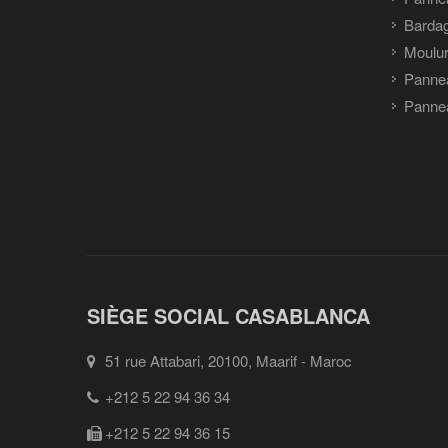
Barda
Moulu
Panne
Pannea
SIÈGE SOCIAL CASABLANCA
51 rue Attabari, 20100, Maarif - Maroc
+212 5 22 94 36 34
+212 5 22 94 36 15