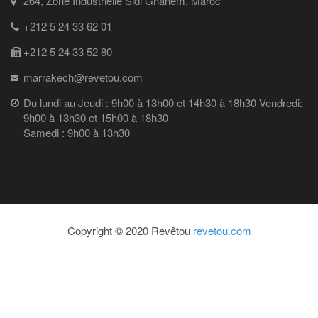
264, Zone Industrielle Sidi Ghanem, Maroc
+212 5 24 33 62 01
+212 5 24 33 52 80
marrakech@revetou.com
Du lundi au Jeudi : 9h00 à 13h00 et 14h30 à 18h30 Vendredi:
9h00 à 13h30 et 15h00 à 18h30
Samedi : 9h00 à 13h30
Copyright © 2020 Revêtou
revetou.com