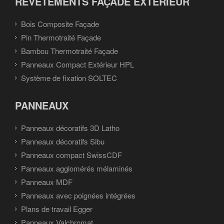
REVÊTEMENTS FAÇADE EXTÉRIEUR
Bois Composite Façade
Pin Thermotraité Façade
Bambou Thermotraité Façade
Panneaux Compact Extérieur HPL
Système de fixation SOLTEC
PANNEAUX
Panneaux décoratifs 3D Latho
Panneaux décoratifs Sibu
Panneaux compact SwissCDF
Panneaux agglomérés mélaminés
Panneaux MDF
Panneaux avec poignées intégrées
Plans de travail Egger
Panneaux Valchromat