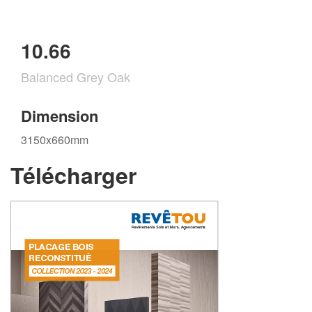
10.66
Balanced Grey Oak
Dimension
3150x660mm
Télécharger