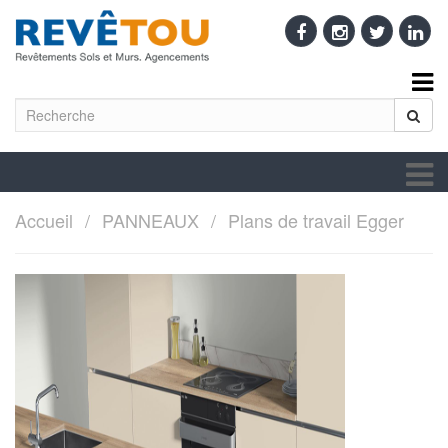
Accueil
PANNEAUX
Plans de travail Egger