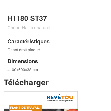
H1180 ST37
Chêne Halifax naturel
Caractéristiques
Chant droit plaqué
Dimensions
4100x600x38mm
Télécharger