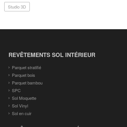
Studio 3D
REVÊTEMENTS SOL INTÉRIEUR
Parquet stratifié
Parquet bois
Parquet bambou
SPC
Sol Moquette
Sol Vinyl
Sol en cuir