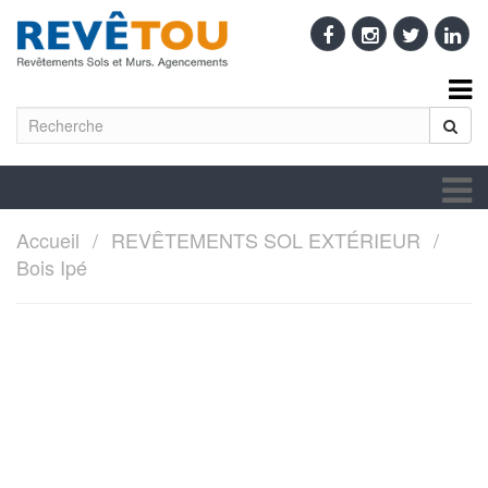
Accueil
REVÊTEMENTS SOL EXTÉRIEUR
Bois Ipé