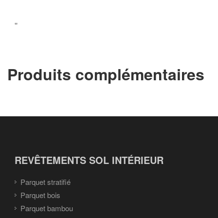
''
Produits complémentaires
REVÊTEMENTS SOL INTÉRIEUR
Parquet stratifié
Parquet bois
Parquet bambou