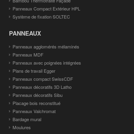
Bambou Thermotraité Façade
Panneaux Compact Extérieur HPL
Système de fixation SOLTEC
PANNEAUX
Panneaux agglomérés mélaminés
Panneaux MDF
Panneaux avec poignées intégrées
Plans de travail Egger
Panneaux compact SwissCDF
Panneaux décoratifs 3D Latho
Panneaux décoratifs Sibu
Placage bois reconstitué
Panneaux Valchromat
Bardage mural
Moulures