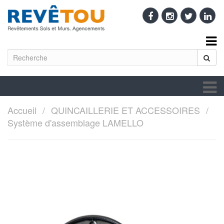
Accueil
QUINCAILLERIE ET ACCESSOIRES
Système d'assemblage LAMELLO