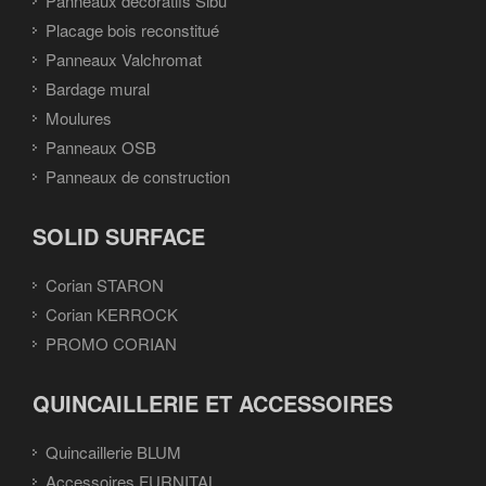
Panneaux décoratifs Sibu
Placage bois reconstitué
Panneaux Valchromat
Bardage mural
Moulures
Panneaux OSB
Panneaux de construction
SOLID SURFACE
Corian STARON
Corian KERROCK
PROMO CORIAN
QUINCAILLERIE ET ACCESSOIRES
Quincaillerie BLUM
Accessoires FURNITAL