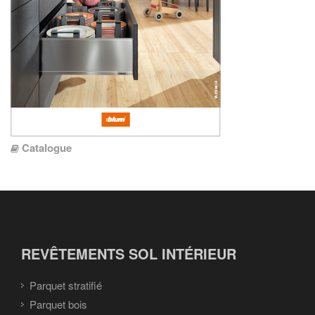
Catalogue
REVÊTEMENTS SOL INTÉRIEUR
Parquet stratifié
Parquet bois