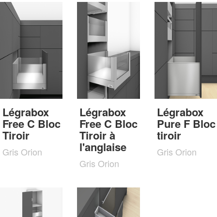
Légrabox
Légrabox
Légrabox
Free C Bloc
Free C Bloc
Pure F Bloc
Tiroir
Tiroir à
tiroir
l'anglaise
Gris Orion
Gris Orion
Gris Orion