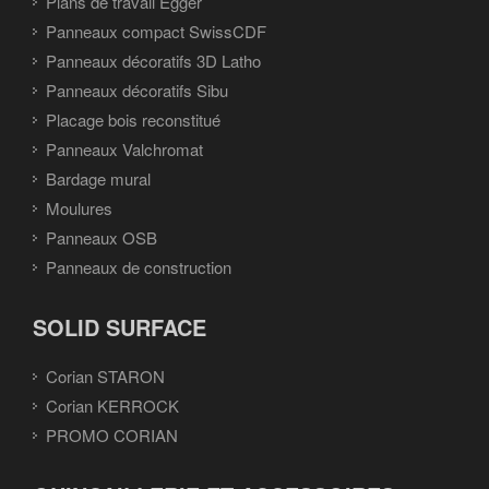
Plans de travail Egger
Panneaux compact SwissCDF
Panneaux décoratifs 3D Latho
Panneaux décoratifs Sibu
Placage bois reconstitué
Panneaux Valchromat
Bardage mural
Moulures
Panneaux OSB
Panneaux de construction
SOLID SURFACE
Corian STARON
Corian KERROCK
PROMO CORIAN