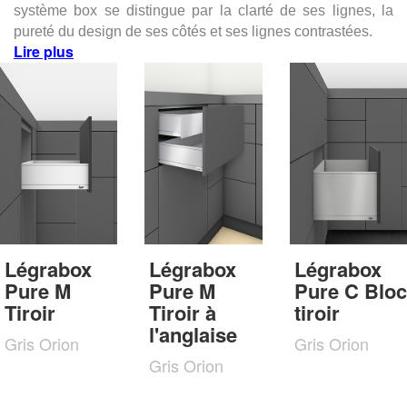
système box se distingue par la clarté de ses lignes, la
pureté du design de ses côtés et ses lignes contrastées.
Lire plus
Légrabox
Légrabox
Légrabox
Pure M
Pure M
Pure C Bloc
Tiroir
Tiroir à
tiroir
l'anglaise
Gris Orion
Gris Orion
Gris Orion