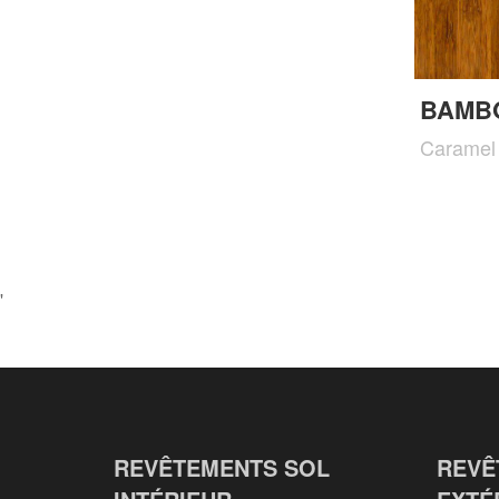
BAMBO
Caramel 
'
REVÊTEMENTS SOL
REVÊ