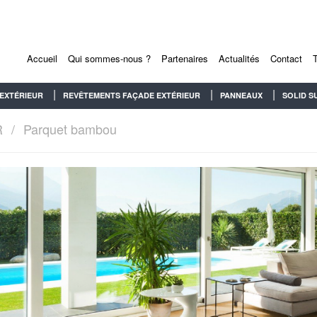
Accueil
Qui sommes-nous ?
Partenaires
Actualités
Contact
EXTÉRIEUR
REVÊTEMENTS FAÇADE EXTÉRIEUR
PANNEAUX
SOLID S
R
Parquet bambou