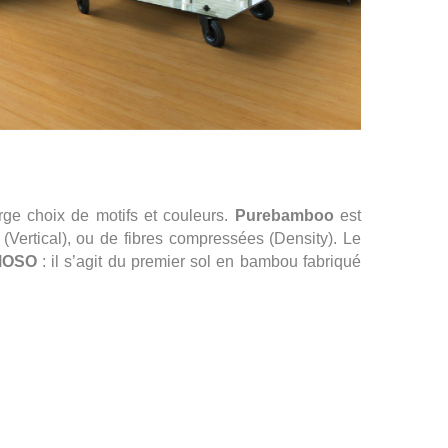
e choix de motifs et couleurs.
Purebamboo
est
 (Vertical), ou de fibres compressées (Density). Le
MOSO
: il s’agit du premier sol en bambou fabriqué