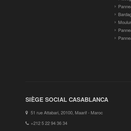
Panne
Barda
Moulu
Panne
Pannea
SIÈGE SOCIAL CASABLANCA
51 rue Attabari, 20100, Maarif - Maroc
+212 5 22 94 36 34