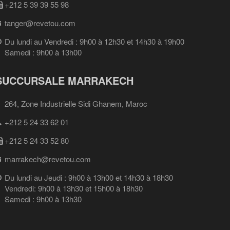
+212 5 39 39 55 98
tanger@revetou.com
Du lundi au Vendredi : 9h00 à 12h30 et 14h30 à 19h00
Samedi : 9h00 à 13h00
SUCCURSALE MARRAKECH
264, Zone Industrielle Sidi Ghanem, Maroc
+212 5 24 33 62 01
+212 5 24 33 52 80
marrakech@revetou.com
Du lundi au Jeudi : 9h00 à 13h00 et 14h30 à 18h30
Vendredi: 9h00 à 13h30 et 15h00 à 18h30
Samedi : 9h00 à 13h30