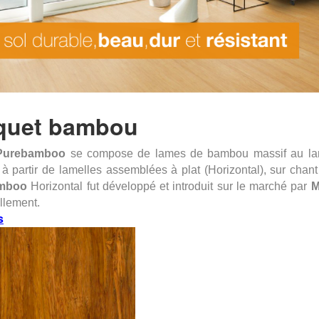
quet bambou
Purebamboo
se compose de lames de bambou massif au larg
 à partir de lamelles assemblées à plat (Horizontal), sur chant
mboo
Horizontal fut développé et introduit sur le marché par
ellement.
s