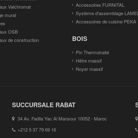
Accessoires FURNITAL
aux Valchromat
Système d'assemblage LAME
ge mural
Accessoires de cuisine PEKA
res
aux OSB
BOIS
ux de construction
Pin Thermotraité
Hêtre massif
Noyer massif
SUCCURSALE RABAT
34 Av. Fadila Yac Al Mansour 10052 - Maroc
+212 5 37 79 69 16