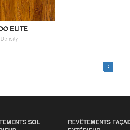
O ELITE
Density
1
TEMENTS SOL
REVÊTEMENTS FAÇA