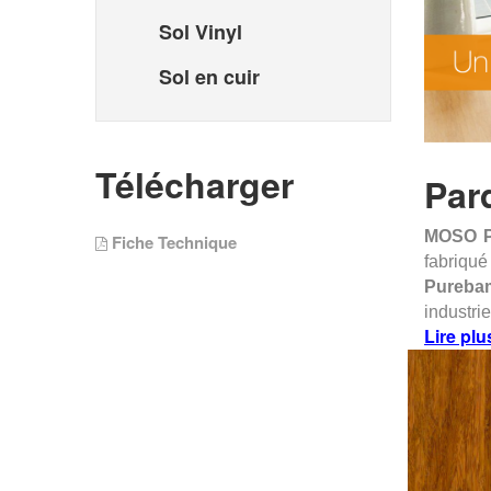
Sol Vinyl
Sol en cuir
Télécharger
Par
MOSO
Fiche Technique
fabriqué
Pureba
industri
Lire plu