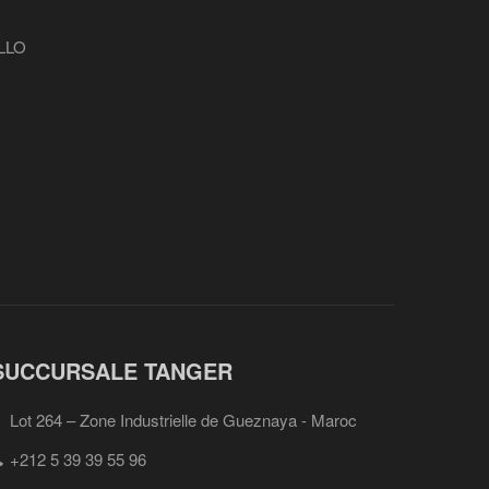
LLO
SUCCURSALE TANGER
Lot 264 – Zone Industrielle de Gueznaya - Maroc
+212 5 39 39 55 96