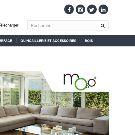
Télécharger
URFACE
QUINCAILLERIE ET ACCESSOIRES
BOIS