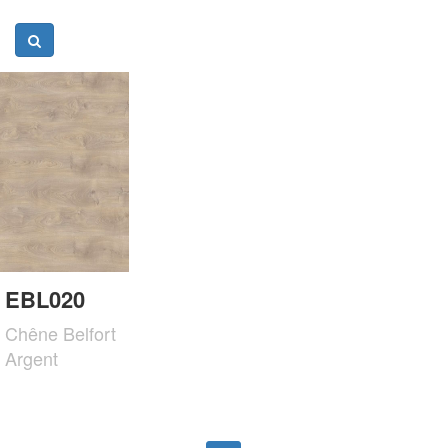
EBL020
Chêne Belfort
Argent