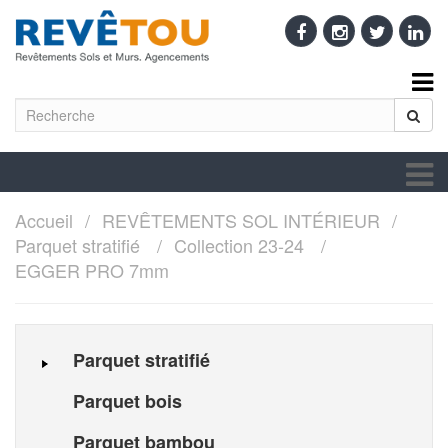
Accueil
REVÊTEMENTS SOL INTÉRIEUR
Parquet stratifié
Collection 23-24
EGGER PRO 7mm
Parquet stratifié
Parquet bois
Parquet bambou