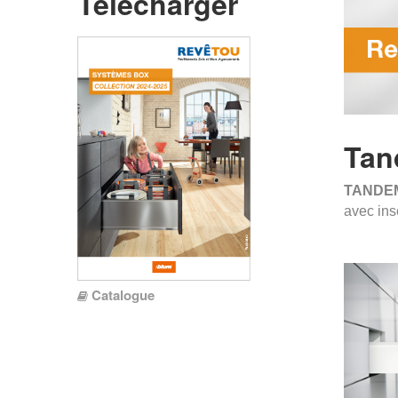
Télécharger
Tan
TANDEM
avec ins
Catalogue