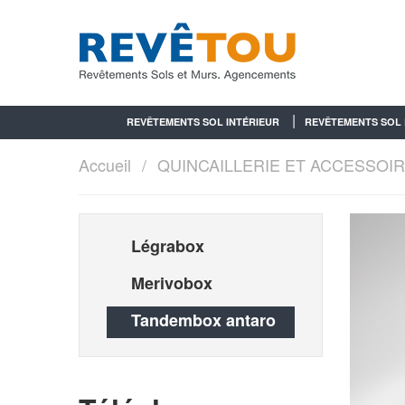
REVÊTEMENTS SOL INTÉRIEUR
REVÊTEMENTS SOL 
Accueil
QUINCAILLERIE ET ACCESSOI
Légrabox
Merivobox
Tandembox antaro