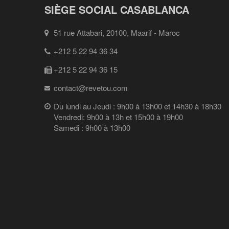
SIÈGE SOCIAL CASABLANCA
51 rue Attabari, 20100, Maarif - Maroc
+212 5 22 94 36 34
+212 5 22 94 36 15
contact@revetou.com
Du lundi au Jeudi : 9h00 à 13h00 et 14h30 à 18h30
Vendredi: 9h00 à 13h et 15h00 à 19h00
Samedi : 9h00 à 13h00