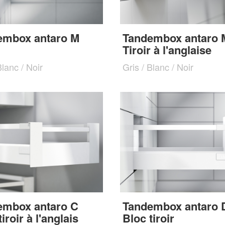
embox antaro M
Tandembox antaro 
Tiroir à l'anglaise
Blanc / Noir
Gris / Blanc / Noir
embox antaro C
Tandembox antaro 
iroir à l'anglais
Bloc tiroir