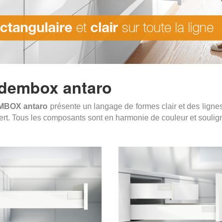
dembox antaro
BOX antaro
présente un langage de formes clair et des lignes
ert. Tous les composants sont en harmonie de couleur et soulign