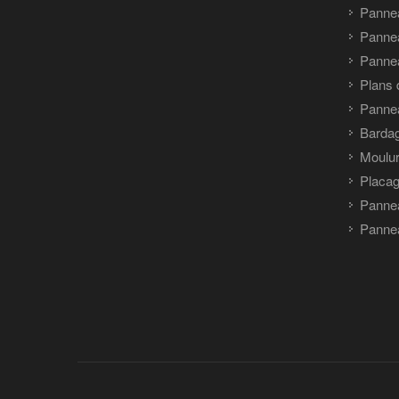
Panne
Panne
Pannea
Plans 
Panne
Barda
Moulu
Placag
Panne
Pannea