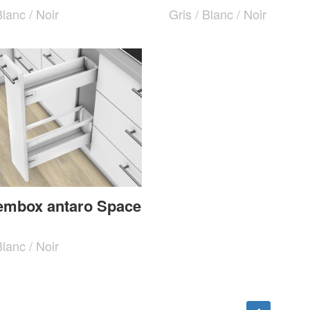
Blanc / Noir
Gris / Blanc / Noir
embox antaro Space
Blanc / Noir