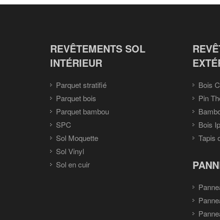
REVÊTEMENTS SOL
REVÊ
INTÉRIEUR
EXTÉ
Parquet stratifié
Bois C
Parquet bois
Pin Th
Parquet bambou
Bambou
SPC
Bois I
Sol Moquette
Tapis 
Sol Vinyl
PANN
Sol en cuir
Pannea
Pannea
Panne