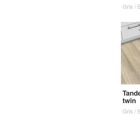
Gris / 
Tand
twin
Gris / 