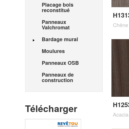
Placage bois
reconstitué
H131
Panneaux
Chêne 
Valchromat
Bardage mural
Moulures
Panneaux OSB
Panneaux de
construction
H125
Télécharger
Acacia