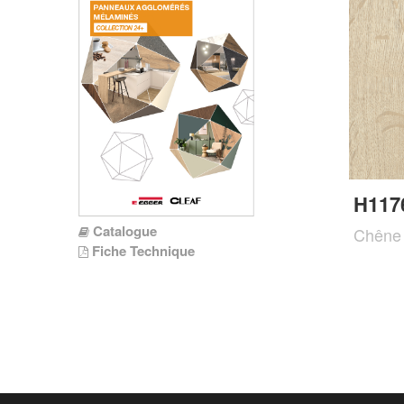
H117
Catalogue
Chêne 
Fiche Technique