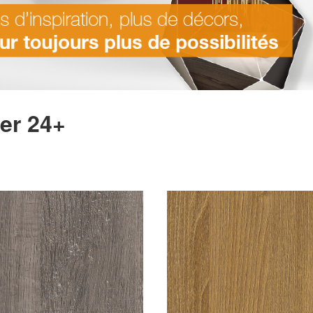
er 24+