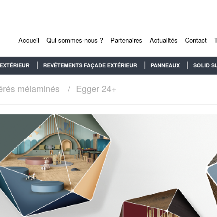
Accueil
Qui sommes-nous ?
Partenaires
Actualités
Contact
EXTÉRIEUR
REVÊTEMENTS FAÇADE EXTÉRIEUR
PANNEAUX
SOLID S
érés mélaminés
Egger 24+