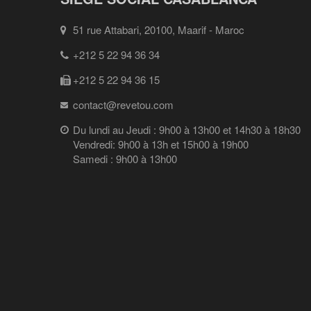
51 rue Attabari, 20100, Maarif - Maroc
+212 5 22 94 36 34
+212 5 22 94 36 15
contact@revetou.com
Du lundi au Jeudi : 9h00 à 13h00 et 14h30 à 18h30
Vendredi: 9h00 à 13h et 15h00 à 19h00
Samedi : 9h00 à 13h00