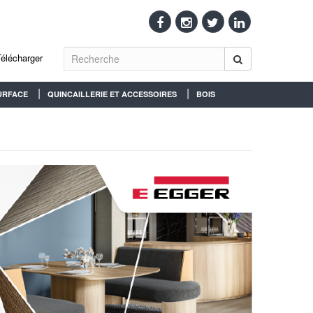
Télécharger
URFACE
QUINCAILLERIE ET ACCESSOIRES
BOIS