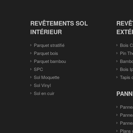
REVÊTEMENTS SOL
REVÊ
INTÉRIEUR
EXTÉ
Parquet stratifié
Bois C
Parquet bois
Pin Th
Parquet bambou
Bambou
SPC
Bois I
Sol Moquette
Tapis 
Sol Vinyl
PANN
Sol en cuir
Panne
Panne
Pannea
Plans 