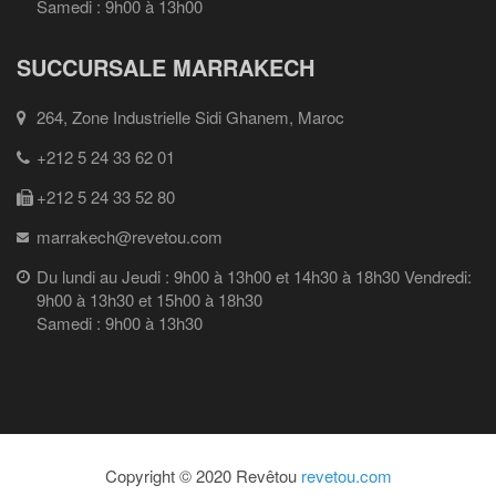
Samedi : 9h00 à 13h00
SUCCURSALE MARRAKECH
264, Zone Industrielle Sidi Ghanem, Maroc
+212 5 24 33 62 01
+212 5 24 33 52 80
marrakech@revetou.com
Du lundi au Jeudi : 9h00 à 13h00 et 14h30 à 18h30 Vendredi:
9h00 à 13h30 et 15h00 à 18h30
Samedi : 9h00 à 13h30
Copyright © 2020 Revêtou
revetou.com