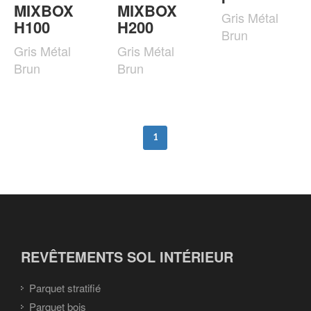
MIXBOX
MIXBOX
Gris Métal
H100
H200
Brun
Gris Métal
Gris Métal
Brun
Brun
1
REVÊTEMENTS SOL INTÉRIEUR
Parquet stratifié
Parquet bois