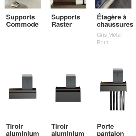
Supports
Supports
Étagère à
Commode
Raster
chaussures
Gris Métal
Brun
Tiroir
Tiroir
Porte
aluminium
aluminium
pantalon