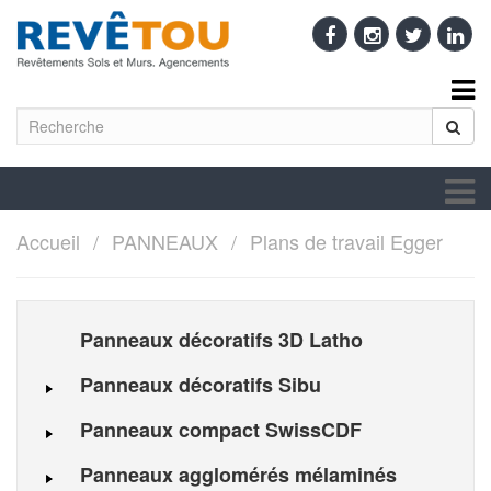
Accueil
PANNEAUX
Plans de travail Egger
Panneaux décoratifs 3D Latho
Panneaux décoratifs Sibu
Panneaux compact SwissCDF
Panneaux agglomérés mélaminés