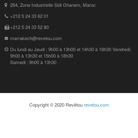
264, Zone Industrielle Sidi Ghanem, Maroc
+212 5 24 33 62 01
+212 5 24 33 52 80
marrakech@revetou.com
Du lundi au Jeudi : 9h00 à 13h00 et 14h30 à 18h30 Vendredi:
9h00 à 13h30 et 15h00 à 18h30
Samedi : 9h00 à 13h30
Copyright © 2020 Revêtou
revetou.com