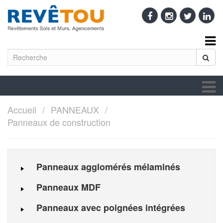
Accueil
PANNEAUX
Panneaux de construction
Panneaux agglomérés mélaminés
Panneaux MDF
Panneaux avec poignées intégrées