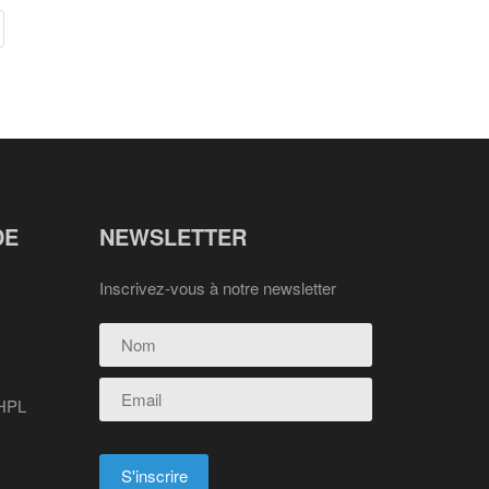
DE
NEWSLETTER
Inscrivez-vous à notre newsletter
 HPL