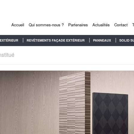
Accueil
Qui sommes-nous ?
Partenaires
Actualités
Contact
EXTÉRIEUR
REVÊTEMENTS FAÇADE EXTÉRIEUR
PANNEAUX
SOLID S
stitué