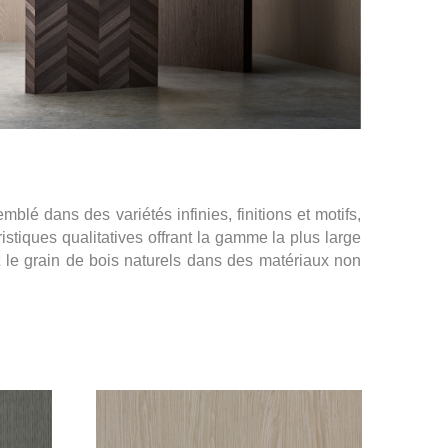
lé dans des variétés infinies, finitions et motifs,
stiques qualitatives offrant la gamme la plus large
t le grain de bois naturels dans des matériaux non