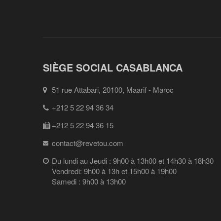
SIÈGE SOCIAL CASABLANCA
51 rue Attabari, 20100, Maarif - Maroc
+212 5 22 94 36 34
+212 5 22 94 36 15
contact@revetou.com
Du lundi au Jeudi : 9h00 à 13h00 et 14h30 à 18h30
Vendredi: 9h00 à 13h et 15h00 à 19h00
Samedi : 9h00 à 13h00