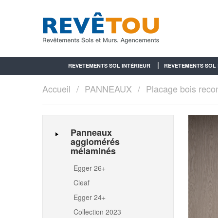
REVÊTEMENTS SOL INTÉRIEUR
REVÊTEMENTS SOL 
Accueil
PANNEAUX
Placage bois recon
Panneaux
agglomérés
mélaminés
Egger 26+
Cleaf
Egger 24+
Collection 2023