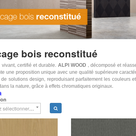
cage bois reconstitué
 vivant, certifié et durable.
ALPI WOOD
, décomposé et réassemb
te une proposition unique avec une qualité supérieure caractéri
 de solutions design, reproduisant parfaitement les couleurs e
dans la nature, grâce à effets chromatiques originaux.
s
ion
Veuillez sélectionner un élément