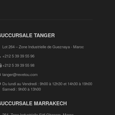
SUCCURSALE TANGER
Lot 264 – Zone Industrielle de Gueznaya - Maroc
+212 5 39 39 55 96
+212 5 39 39 55 98
tanger@revetou.com
Du lundi au Vendredi : 9h00 à 12h30 et 14h30 à 19h00
Samedi : 9h00 à 13h00
SUCCURSALE MARRAKECH
264, Zone Industrielle Sidi Ghanem, Maroc