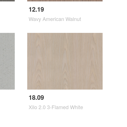
12.19
Wavy American Walnut
18.09
Xilo 2.0 3-Flamed White