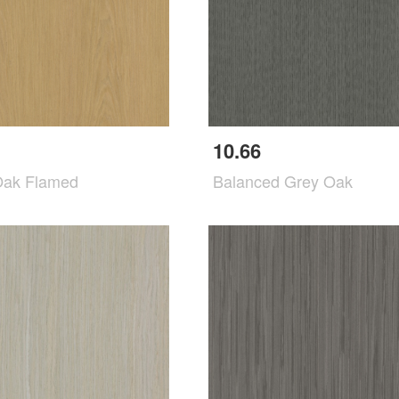
10.66
Oak Flamed
Balanced Grey Oak