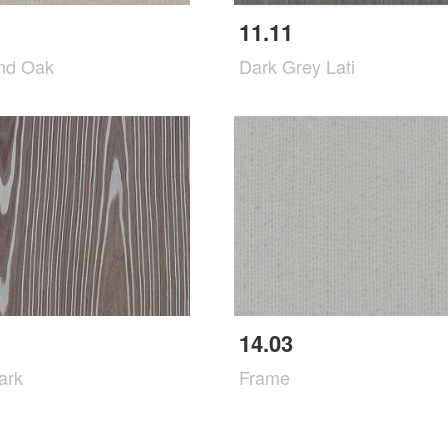
11.11
and Oak
Dark Grey Lati
14.03
ark
Frame