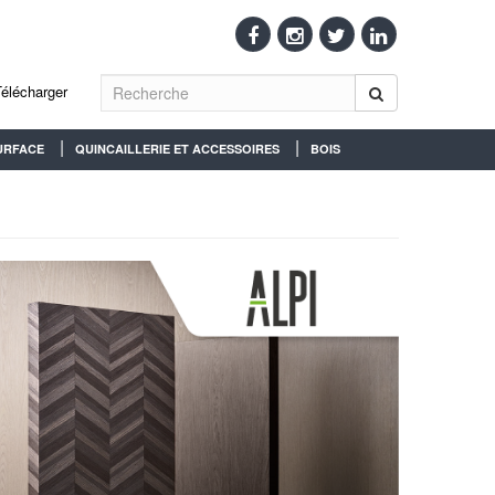
Télécharger
URFACE
QUINCAILLERIE ET ACCESSOIRES
BOIS