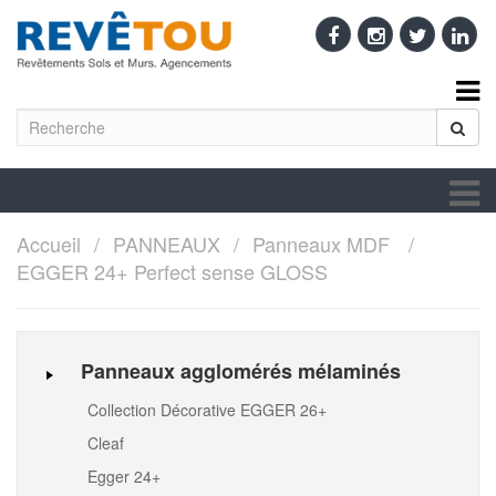
Accueil
PANNEAUX
Panneaux MDF
EGGER 24+ Perfect sense GLOSS
Panneaux agglomérés mélaminés
Collection Décorative EGGER 26+
Cleaf
Egger 24+