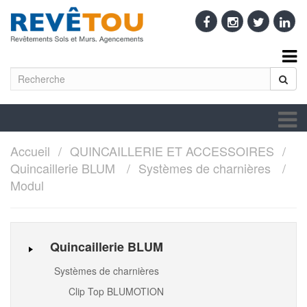
Accueil
QUINCAILLERIE ET ACCESSOIRES
Quincaillerie BLUM
Systèmes de charnières
Modul
Quincaillerie BLUM
Systèmes de charnières
Clip Top BLUMOTION