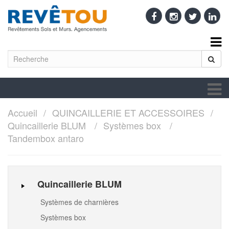
Accueil
QUINCAILLERIE ET ACCESSOIRES
Quincaillerie BLUM
Systèmes box
Tandembox antaro
Quincaillerie BLUM
Systèmes de charnières
Systèmes box