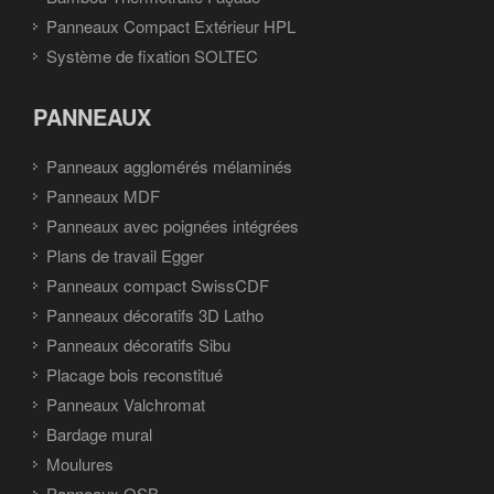
Panneaux Compact Extérieur HPL
Système de fixation SOLTEC
PANNEAUX
Panneaux agglomérés mélaminés
Panneaux MDF
Panneaux avec poignées intégrées
Plans de travail Egger
Panneaux compact SwissCDF
Panneaux décoratifs 3D Latho
Panneaux décoratifs Sibu
Placage bois reconstitué
Panneaux Valchromat
Bardage mural
Moulures
Panneaux OSB