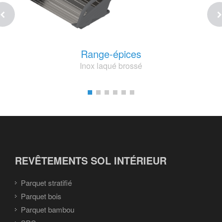
Range-épices
Inox laqué brossé
REVÊTEMENTS SOL INTÉRIEUR
Parquet stratifié
Parquet bois
Parquet bambou