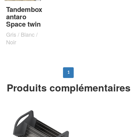
Tandembox
antaro
Space twin
Gris / Blanc /
Noir
1
Produits complémentaires