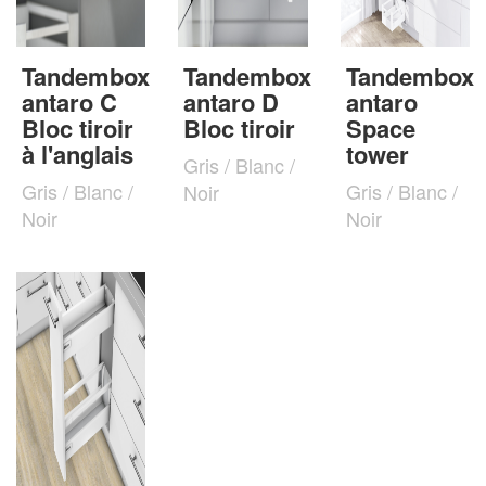
Tandembox
Tandembox
Tandembox
antaro C
antaro D
antaro
Bloc tiroir
Bloc tiroir
Space
à l'anglais
tower
Gris / Blanc /
Gris / Blanc /
Gris / Blanc /
Noir
Noir
Noir