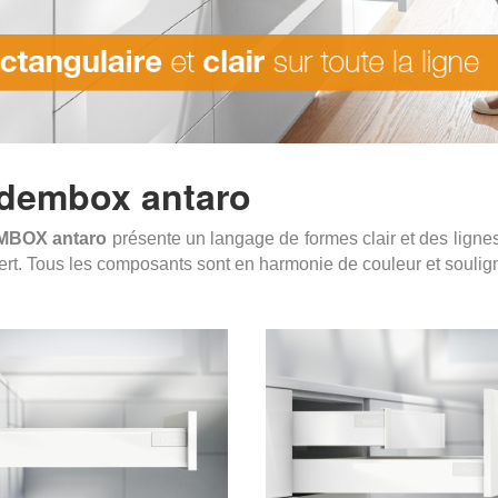
dembox antaro
BOX antaro
présente un langage de formes clair et des lignes
ert. Tous les composants sont en harmonie de couleur et soulign