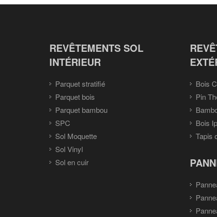
REVÊTEMENTS SOL
REVÊ
INTÉRIEUR
EXTÉ
Parquet stratifié
Bois C
Parquet bois
Pin Th
Parquet bambou
Bambou
SPC
Bois I
Sol Moquette
Tapis 
Sol Vinyl
PANN
Sol en cuir
Panne
Panne
Pannea