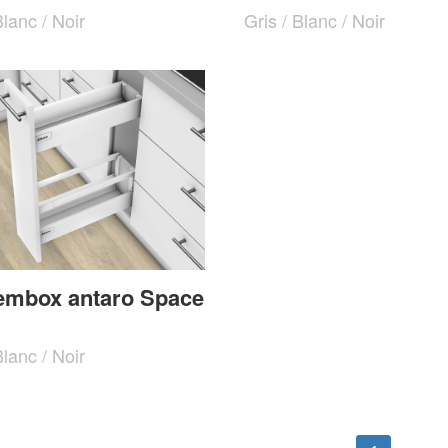
Blanc / Noir
Gris / Blanc / Noir
embox antaro Space
Blanc / Noir