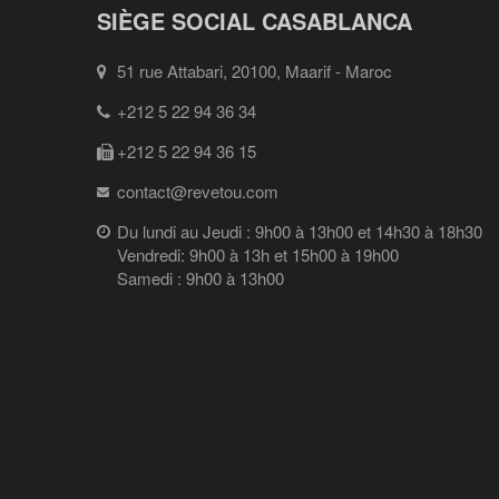
SIÈGE SOCIAL CASABLANCA
51 rue Attabari, 20100, Maarif - Maroc
+212 5 22 94 36 34
+212 5 22 94 36 15
contact@revetou.com
Du lundi au Jeudi : 9h00 à 13h00 et 14h30 à 18h30
Vendredi: 9h00 à 13h et 15h00 à 19h00
Samedi : 9h00 à 13h00