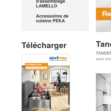
d'assemblage
LAMELLO
Accessoires de
cuisine PEKA
Tan
Télécharger
TANDEM
avec ins