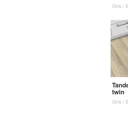
Gris / 
Tand
twin
Gris / 