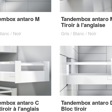
embox antaro M
Tandembox antaro 
Tiroir à l'anglaise
Blanc / Noir
Gris / Blanc / Noir
embox antaro C
Tandembox antaro 
iroir à l'anglais
Bloc tiroir