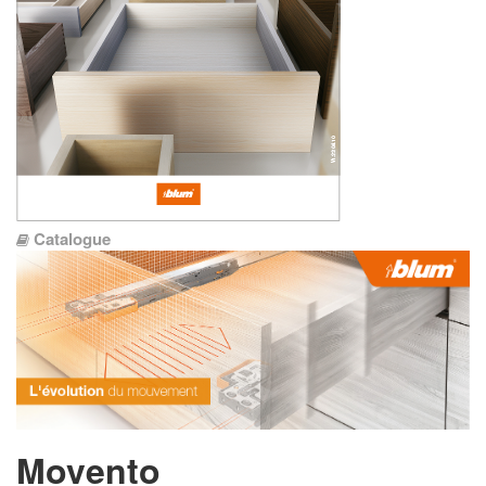
Catalogue
Movento