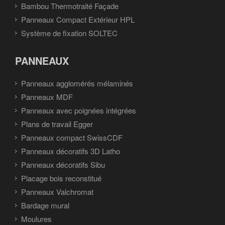
Bambou Thermotraité Façade
Panneaux Compact Extérieur HPL
Système de fixation SOLTEC
PANNEAUX
Panneaux agglomérés mélaminés
Panneaux MDF
Panneaux avec poignées intégrées
Plans de travail Egger
Panneaux compact SwissCDF
Panneaux décoratifs 3D Latho
Panneaux décoratifs Sibu
Placage bois reconstitué
Panneaux Valchromat
Bardage mural
Moulures