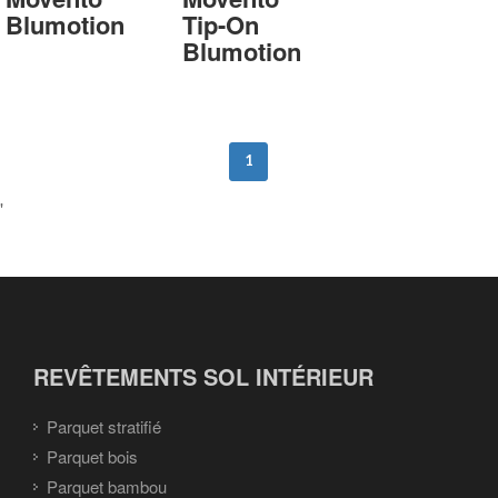
Blumotion
Tip-On
Blumotion
1
'
REVÊTEMENTS SOL INTÉRIEUR
Parquet stratifié
Parquet bois
Parquet bambou