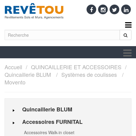
Accueil
QUINCAILLERIE ET ACCESSOIRES
Quincaillerie BLUM
Systèmes de coulisses
Movento
Quincaillerie BLUM
Accessoires FURNITAL
Accessoires Walk-in closet